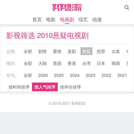

首页
电影
电视剧
综艺
动漫
影视筛选 2010悬疑电视剧
分类:
全部
剧情
爱情
喜剧
悬疑
犯罪
古装
奇
地区:
全部
大陆
美国
香港
台湾
日本
韩国
英
年代:
全部
2026
2025
2024
2023
2022
2021
按时间排序
按人气排序
按评分排序
© 2018-2021
努努影院