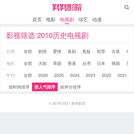

首页
电影
电视剧
综艺
动漫
影视筛选 2010历史电视剧
分类:
全部
剧情
爱情
喜剧
悬疑
犯罪
古装
奇
地区:
全部
大陆
美国
香港
台湾
日本
韩国
英
年代:
全部
2026
2025
2024
2023
2022
2021
按时间排序
按人气排序
按评分排序
© 2018-2021
努努影院