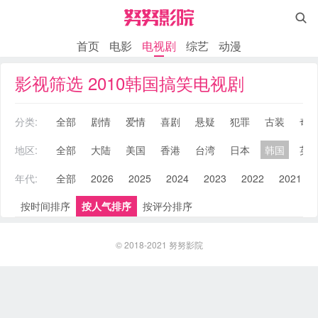

首页
电影
电视剧
综艺
动漫
影视筛选 2010韩国搞笑电视剧
分类:
全部
剧情
爱情
喜剧
悬疑
犯罪
古装
奇
地区:
全部
大陆
美国
香港
台湾
日本
韩国
英
年代:
全部
2026
2025
2024
2023
2022
2021
按时间排序
按人气排序
按评分排序
© 2018-2021
努努影院