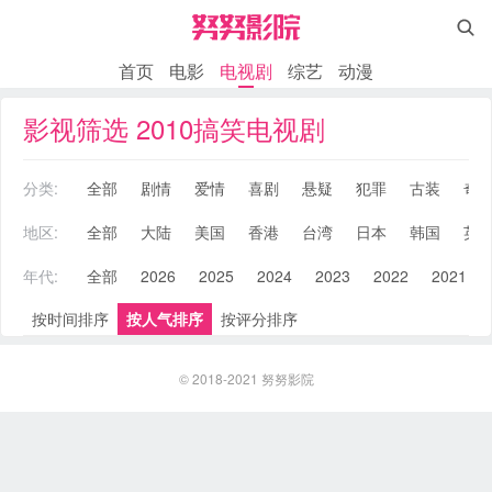

首页
电影
电视剧
综艺
动漫
影视筛选 2010搞笑电视剧
分类:
全部
剧情
爱情
喜剧
悬疑
犯罪
古装
奇
地区:
全部
大陆
美国
香港
台湾
日本
韩国
英
年代:
全部
2026
2025
2024
2023
2022
2021
按时间排序
按人气排序
按评分排序
© 2018-2021
努努影院