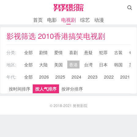

首页
电影
电视剧
综艺
动漫
影视筛选 2010香港搞笑电视剧
分类:
全部
剧情
爱情
喜剧
悬疑
犯罪
古装
奇
地区:
全部
大陆
美国
香港
台湾
日本
韩国
英
年代:
全部
2026
2025
2024
2023
2022
2021
按时间排序
按人气排序
按评分排序
© 2018-2021
努努影院